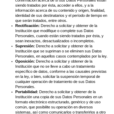
confirmación acerca de si sus Datos Personales están 
siendo tratados por ésta, acceder a ellos, y a la 
información acerca de su contenido y origen, finalidad, 
identidad de sus destinatarios y el período de tiempo en 
que serán tratados, entre otros.
Rectificación:
 Derecho a solicitar y obtener de la 
Institución que modifique o complete sus Datos 
Personales, cuando están siendo tratados por ésta, y 
sean inexactos, desactualizados o incompletos.
Supresión:
 Derecho a solicitar y obtener de la 
Institución que se supriman o se eliminen sus Datos 
Personales, en aquellos casos contemplados por la ley.
Oposición:
 Derecho a solicitar y obtener de la 
Institución que no se lleve a cabo un tratamiento 
específico de datos, conforme a las causales previstas 
en la ley, o bien, solicitar la suspensión temporal de 
cualquier operación de tratamiento de sus Datos 
Personales.
Portabilidad:
 Derecho a solicitar y obtener de la 
Institución una copia de sus Datos Personales en un 
formato electrónico estructurado, genérico y de uso 
común, que posibilite su operación en diversos 
sistemas, así como comunicarlos o transferirlos a otro 