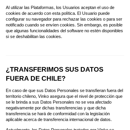
Al utilizar las Plataformas, los Usuarios aceptan el uso de 
cookies de acuerdo con esta política. El Usuario puede 
configurar su navegador para rechazar las cookies o para ser 
notificado cuando se envíen cookies. Sin embargo, es posible 
que algunas funcionalidades del software no estén disponibles 
si se deshabilitan las cookies.
¿TRANSFERIMOS SUS DATOS 
FUERA DE CHILE?
En caso de que sus Datos Personales se transfieran fuera del 
territorio chileno, Vinko asegura que el nivel de protección que 
se le brinda a sus Datos Personales no se vea afectado 
negativamente por dichas transferencias y que dicha 
transferencia se hará de conformidad con la legislación 
aplicable acerca de transferencia internacional de datos.