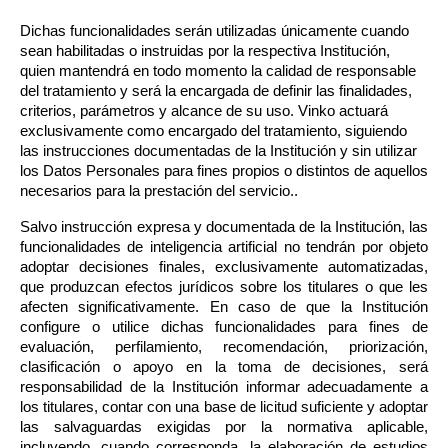
Dichas funcionalidades serán utilizadas únicamente cuando 
sean habilitadas o instruidas por la respectiva Institución, 
quien mantendrá en todo momento la calidad de responsable 
del tratamiento y será la encargada de definir las finalidades, 
criterios, parámetros y alcance de su uso. Vinko actuará 
exclusivamente como encargado del tratamiento, siguiendo 
las instrucciones documentadas de la Institución y sin utilizar 
los Datos Personales para fines propios o distintos de aquellos 
necesarios para la prestación del servicio..
Salvo instrucción expresa y documentada de la Institución, las 
funcionalidades de inteligencia artificial no tendrán por objeto 
adoptar decisiones finales, exclusivamente automatizadas, 
que produzcan efectos jurídicos sobre los titulares o que les 
afecten significativamente. En caso de que la Institución 
configure o utilice dichas funcionalidades para fines de 
evaluación, perfilamiento, recomendación, priorización, 
clasificación o apoyo en la toma de decisiones, será 
responsabilidad de la Institución informar adecuadamente a 
los titulares, contar con una base de licitud suficiente y adoptar 
las salvaguardas exigidas por la normativa aplicable, 
incluyendo, cuando corresponda, la elaboración de estudios 