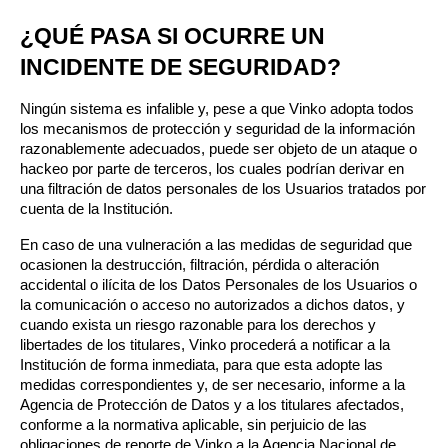
¿QUÉ PASA SI OCURRE UN 
INCIDENTE DE SEGURIDAD?
Ningún sistema es infalible y, pese a que Vinko adopta todos 
los mecanismos de protección y seguridad de la información 
razonablemente adecuados, puede ser objeto de un ataque o 
hackeo por parte de terceros, los cuales podrían derivar en 
una filtración de datos personales de los Usuarios tratados por 
cuenta de la Institución.
En caso de una vulneración a las medidas de seguridad que 
ocasionen la destrucción, filtración, pérdida o alteración 
accidental o ilícita de los Datos Personales de los Usuarios o 
la comunicación o acceso no autorizados a dichos datos, y 
cuando exista un riesgo razonable para los derechos y 
libertades de los titulares, Vinko procederá a notificar a la 
Institución de forma inmediata, para que esta adopte las 
medidas correspondientes y, de ser necesario, informe a la 
Agencia de Protección de Datos y a los titulares afectados, 
conforme a la normativa aplicable, sin perjuicio de las 
obligaciones de reporte de Vinko a la Agencia Nacional de 