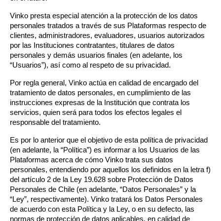
Vinko presta especial atención a la protección de los datos 
personales tratados a través de sus Plataformas respecto de 
clientes, administradores, evaluadores, usuarios autorizados 
por las Instituciones contratantes, titulares de datos 
personales y demás usuarios finales (en adelante, los 
“Usuarios”), así como al respeto de su privacidad.
Por regla general, Vinko actúa en calidad de encargado del 
tratamiento de datos personales, en cumplimiento de las 
instrucciones expresas de la Institución que contrata los 
servicios, quien será para todos los efectos legales el 
responsable del tratamiento. 
Es por lo anterior que el objetivo de esta política de privacidad 
(en adelante, la “Política”) es informar a los Usuarios de las 
Plataformas acerca de cómo Vinko trata sus datos 
personales, entendiendo por aquellos los definidos en la letra f) 
del artículo 2 de la Ley 19.628 sobre Protección de Datos 
Personales de Chile (en adelante, “Datos Personales” y la 
“Ley”, respectivamente). Vinko tratará los Datos Personales 
de acuerdo con esta Política y la Ley, o en su defecto, las 
normas de protección de datos aplicables, en calidad de 