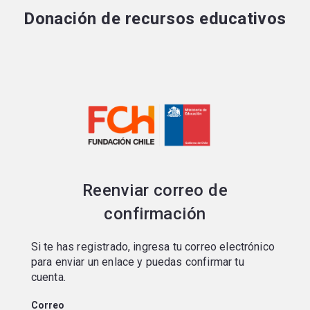
Portal de postulaciones
Donación de recursos educativos
Reenviar correo de
confirmación
Si te has registrado, ingresa tu correo electrónico
para enviar un enlace y puedas confirmar tu
cuenta.
Correo