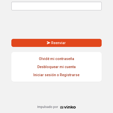
send
Reenviar
Olvidé mi contraseña
Desbloquear mi cuenta
Iniciar sesión o Registrarse
Impulsado por